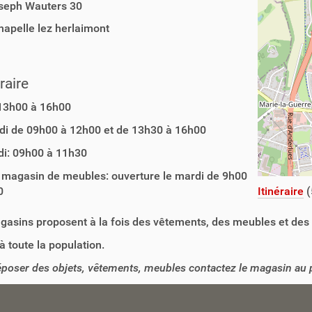
seph Wauters 30
hapelle lez herlaimont
aire
 13h00 à 16h00
di de 09h00 à 12h00 et de 13h30 à 16h00
di: 09h00 à 11h30
 magasin de meubles: ouverture le mardi de 9h00
0
Itinéraire
(
asins proposent à la fois des vêtements, des meubles et des 
à toute la population.
poser des objets, vêtements, meubles contactez le magasin au p