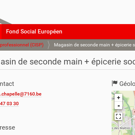
Fond Social Européen
-professionnel (CISP)
Magasin de seconde main + épicerie s
sin de seconde main + épicerie soc
ntact
Géolo
.chapelle@7160.be
+
47 03 30
-
resse