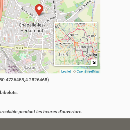
Leaflet
| ©
OpenStreetMap
50.4736458,4.2826468)
bibelots.
réalable pendant les heures d'ouverture.