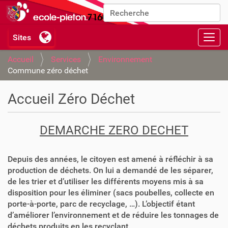
Chercher par
Recherche avancée…
Activ
Accueil
Services
Environnement
Commune zéro déchet
Accueil Zéro Déchet
DEMARCHE ZERO DECHET
Depuis des années, le citoyen est amené à réfléchir à sa
production de déchets. On lui a demandé de les séparer,
de les trier et d’utiliser les différents moyens mis à sa
disposition pour les éliminer (sacs poubelles, collecte en
porte-à-porte, parc de recyclage, …). L’objectif étant
d’améliorer l’environnement et de réduire les tonnages de
déchets produits en les recyclant.