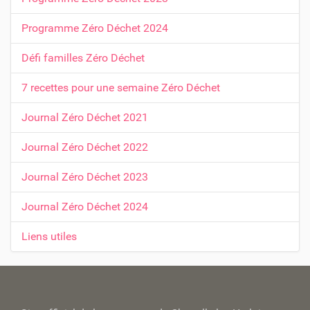
a
t
Programme Zéro Déchet 2024
i
Défi familles Zéro Déchet
o
n
7 recettes pour une semaine Zéro Déchet
Journal Zéro Déchet 2021
Journal Zéro Déchet 2022
Journal Zéro Déchet 2023
Journal Zéro Déchet 2024
Liens utiles