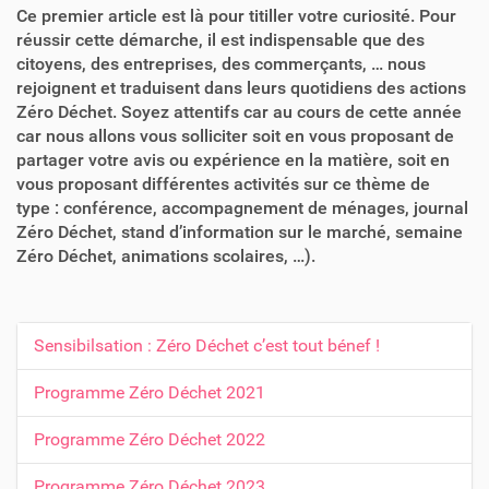
Ce premier article est là pour titiller votre curiosité. Pour
réussir cette démarche, il est indispensable que des
citoyens, des entreprises, des commerçants, … nous
rejoignent et traduisent dans leurs quotidiens des actions
Zéro Déchet. Soyez attentifs car au cours de cette année
car nous allons vous solliciter soit en vous proposant de
partager votre avis ou expérience en la matière, soit en
vous proposant différentes activités sur ce thème de
type : conférence, accompagnement de ménages, journal
Zéro Déchet, stand d’information sur le marché, semaine
Zéro Déchet, animations scolaires, …).
Sensibilsation : Zéro Déchet c’est tout bénef !
N
a
Programme Zéro Déchet 2021
v
Programme Zéro Déchet 2022
i
g
Programme Zéro Déchet 2023