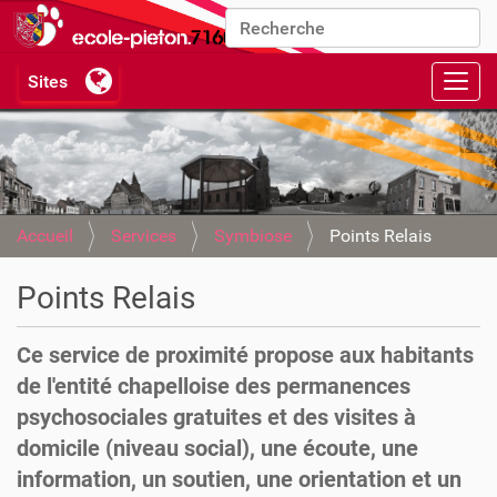
Chercher par
Recherche avancée…
Activ
Accueil
Services
Symbiose
Points Relais
Points Relais
Ce service de proximité propose aux habitants
de l'entité chapelloise des permanences
psychosociales gratuites et des visites à
domicile (niveau social), une écoute, une
information, un soutien, une orientation et un