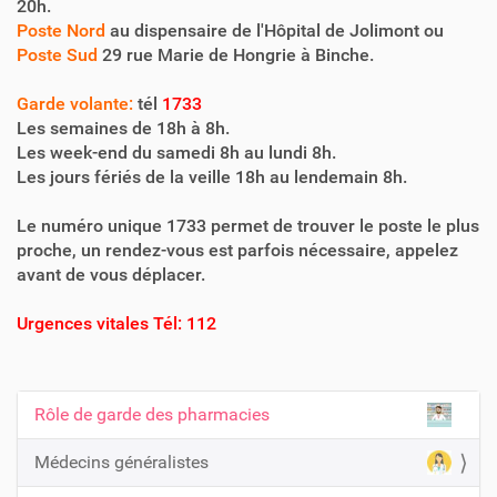
20h.
Poste Nord
au dispensaire de l'Hôpital de Jolimont ou
Poste Sud
29 rue Marie de Hongrie à Binche.
Garde volante:
tél
1733
Les semaines de 18h à 8h.
Les week-end du samedi 8h au lundi 8h.
Les jours fériés de la veille 18h au lendemain 8h.
Le numéro unique 1733 permet de trouver le poste le plus
proche, un rendez-vous est parfois nécessaire, appelez
avant de vous déplacer.
Urgences vitales Tél: 112
Rôle de garde des pharmacies
N
a
Médecins généralistes
v