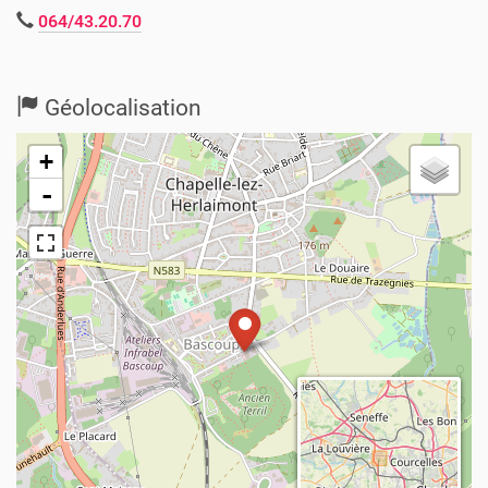
064/43.20.70
Géolocalisation
+
-