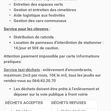
Entretien des espaces verts
Gestion et entretien des cimetières
Aide logistique aux festivités
Gestion des cars communaux
Service pour les citoyens
:
Distribution de raticide
Location de panneaux d'interdiction de stationner :
1€/jour et 50€ de caution.
Attention paiement impossible par carte Informations
pratiques:
Service taxi-déchets
: enlèvement d'encombrants,
maximum 2m3 par mois, 10€ le m3, tous les jeudis sur
rendez-vous au 064/43.20.70
Les déchets doivent être prêts à l'enlèvement et
déposer sur la voie publique à front voirie
DÉCHETS ACCEPTES
DÉCHETS REFUSES