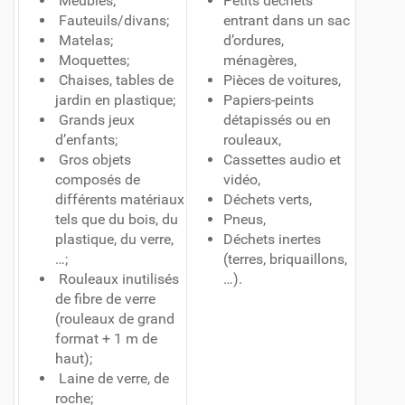
Meubles;
Petits déchets
Fauteuils/divans;
entrant dans un sac
Matelas;
d’ordures,
Moquettes;
ménagères,
Chaises, tables de
Pièces de voitures,
jardin en plastique;
Papiers-peints
Grands jeux
détapissés ou en
d’enfants;
rouleaux,
Gros objets
Cassettes audio et
composés de
vidéo,
différents matériaux
Déchets verts,
tels que du bois, du
Pneus,
plastique, du verre,
Déchets inertes
…;
(terres, briquaillons,
Rouleaux inutilisés
…).
de fibre de verre
(rouleaux de grand
format + 1 m de
haut);
Laine de verre, de
roche;