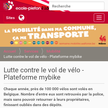
Chercher par
Recherche avancée…
Activ
Accueil
Services
Mobilité
Lutte contre le vol de vélo - Plateforme mybike
Lutte contre le vol de vélo -
Plateforme mybike
Chaque année, près de 100 000 vélos sont volés en
Belgique. Nombre d'entre eux sont retrouvés par la police,
mais sans pouvoir retourner à leurs propriétaires,
finissant oubliés dans des dépôts.