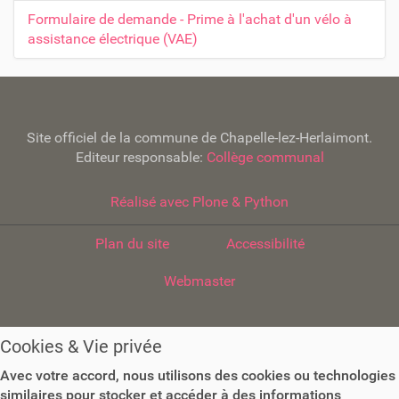
Formulaire de demande - Prime à l'achat d'un vélo à
assistance électrique (VAE)
Site officiel de la commune de Chapelle-lez-Herlaimont.
Editeur responsable:
Collège communal
Réalisé avec Plone & Python
Plan du site
Accessibilité
Webmaster
Cookies & Vie privée
Avec votre accord, nous utilisons des cookies ou technologies
similaires pour stocker et accéder à des informations