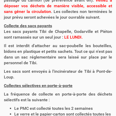
passage du camion (de préférence avant 6h).
Veillez à
déposer vos déchets de manière visible, accessible et
sans gêner la circulation
. Les collectes non terminées le
jour prévu seront achevées le jour ouvrable suivant.
Collecte des sacs payants
Les sacs payants Tibi de Chapelle, Godarville et Piéton
sont ramassés sur un seul jour :
LE LUNDI.
Il est interdit d'attacher au sac-poubelle les bouteilles,
bidons en plastique et petits sachets. Tout ce qui n'est pas
dans un sac réglementaire sera laissé sur place par le
personnel de Tibi.
Les sacs sont envoyés à l'incinérateur de Tibi à Pont-de-
Loup.
Collectes sélectives en porte-à-porte
La fréquence de collecte en porte-à-porte des déchets
sélectifs est la suivante :
Le PMC est collecté toutes les 2 semaines
Le verre et le papier-carton sont collectés toutes les