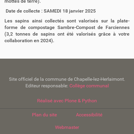
mottes de terre).
Date de collecte : SAMEDI 18 janvier 2025
Les sapins ainsi collectés sont valorisés sur la plate-
forme de compostage Sambre-Compost de Farciennes
(3,2 tonnes de sapins ont été valorisés grâce à votre
collaboration en 2024).
Site officiel de la commune de Chapelle-lez-Herlaimont.
Editeur responsable:
Collège communal
Réalisé avec Plone & Python
Plan du site
Accessibilité
Webmaster