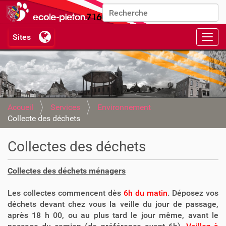
Chercher par
Recherche avancée…
Activ
Accueil
Services
Environnement
Collecte des déchets
Collectes des déchets
Collectes des déchets ménagers
Les collectes commencent dès
6h du matin
. Déposez vos
déchets devant chez vous la veille du jour de passage,
après 18 h 00, ou au plus tard le jour même, avant le