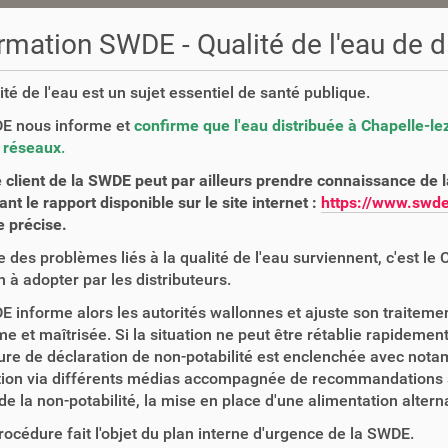
rmation SWDE - Qualité de l'eau de di
ité de l'eau est un sujet essentiel de santé publique.
E nous informe et
confirme que l'eau distribuée à Chapelle-le
 réseaux
.
client de la SWDE peut par ailleurs prendre connaissance de la
ant le rapport disponible sur le site internet :
https://www.swde
 précise.
 des problèmes liés à la qualité de l'eau surviennent, c'est le
n à adopter par les distributeurs.
 informe alors les autorités wallonnes et ajuste son traitemen
e et maîtrisée. Si la situation ne peut être rétablie rapidement
re de déclaration de non-potabilité est enclenchée avec notam
ion via différents médias accompagnée de recommandations sur l
de la non-potabilité, la mise en place d'une alimentation alterna
rocédure fait l'objet du plan interne d'urgence de la SWDE.