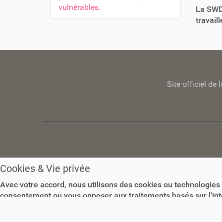
vulnérables.
La SWDE
travail
Site officiel d
Cookies & Vie privée
Avec votre accord, nous utilisons des cookies ou technologies 
consentement ou vous opposer aux traitements basés sur l'intér
d'informations