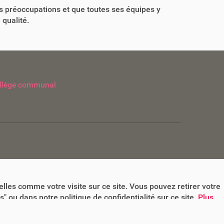
s préoccupations et que toutes ses équipes y
 qualité.
llège communal
lles comme votre visite sur ce site. Vous pouvez retirer votre
 ou dans notre politique de confidentialité sur ce site.
Plus