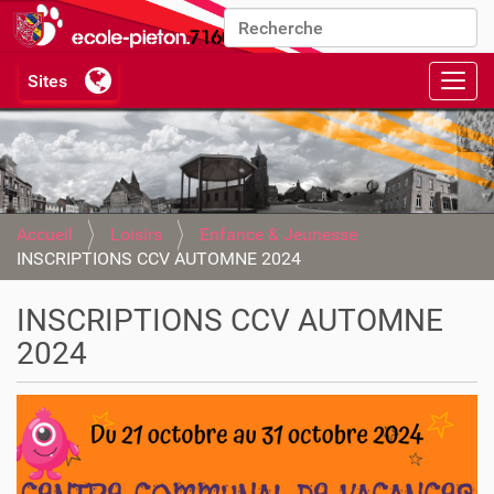
Chercher par
Recherche avancée…
Activ
Accueil
Loisirs
Enfance & Jeunesse
INSCRIPTIONS CCV AUTOMNE 2024
INSCRIPTIONS CCV AUTOMNE
2024