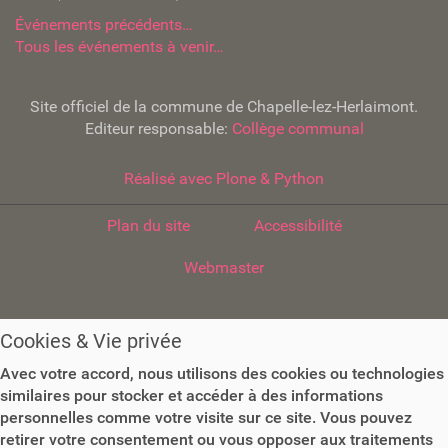
Événements précédents…
Tous les événements à venir…
Site officiel de la commune de Chapelle-lez-Herlaimont.
Editeur responsable:
Collège communal
Réalisé avec Plone & Python
Plan du site
Accessibilité
Webmaster
Cookies & Vie privée
Avec votre accord, nous utilisons des cookies ou technologies
similaires pour stocker et accéder à des informations
personnelles comme votre visite sur ce site. Vous pouvez
retirer votre consentement ou vous opposer aux traitements