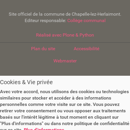
Site officiel de la commune de Chapelle-lez-Herlaimont.
Editeur responsable:
Collège communal
Réalisé avec Plone & Python
Plan du site
Accessibilité
Webmaster
Cookies & Vie privée
Avec votre accord, nous utilisons des cookies ou technologies
similaires pour stocker et accéder à des informations
personnelles comme votre visite sur ce site. Vous pouvez
retirer votre consentement ou vous opposer aux traitements
basés sur l'intérêt légitime à tout moment en cliquant sur
"Plus d'informations" ou dans notre politique de confidentialité
sur ce site.
Plus d'informations