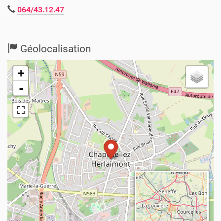
064/43.12.47
Géolocalisation
+
-