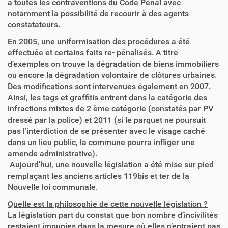
à toutes les contraventions du Code Pénal avec
notamment la possibilité de recourir à des agents
constatateurs.
En 2005, une uniformisation des procédures a été
effectuée et certains faits re- pénalisés. A titre
d’exemples on trouve la dégradation de biens immobiliers
ou encore la dégradation volontaire de clôtures urbaines.
Des modifications sont intervenues également en 2007.
Ainsi, les tags et graffitis entrent dans la catégorie des
infractions mixtes de 2 ème catégorie (constatés par PV
dressé par la police) et 2011 (si le parquet ne poursuit
pas l’interdiction de se présenter avec le visage caché
dans un lieu public, la commune pourra infliger une
amende administrative).
Aujourd’hui, une nouvelle législation a été mise sur pied
remplaçant les anciens articles 119bis et ter de la
Nouvelle loi communale.
Quelle est la philosophie de cette nouvelle législation ?
La législation part du constat que bon nombre d’incivilités
restaient impunies dans la mesure où elles n’entraient pas